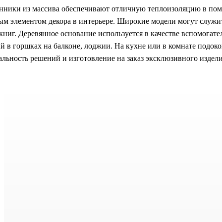
нники из массива обеспечивают отличную теплоизоляцию в пом
ым элементом декора в интерьере. Широкие модели могут служи
книг. Деревянное основание используется в качестве вспомогате
й в горшках на балконе, лоджии. На кухне или в комнате подок
льность решений и изготовление на заказ эксклюзивного издели