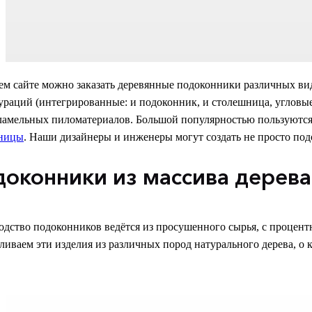
м сайте можно заказать деревянные подоконники различных вид
раций (интегрированные: и подоконник, и столешница, угловые
ламельных пиломатериалов. Большой популярностью пользуютс
ницы
. Наши дизайнеры и инженеры могут создать не просто под
оконники из массива дерева
одство подоконников ведётся из просушенного сырья, с процен
ливаем эти изделия из различных пород натурального дерева, о 