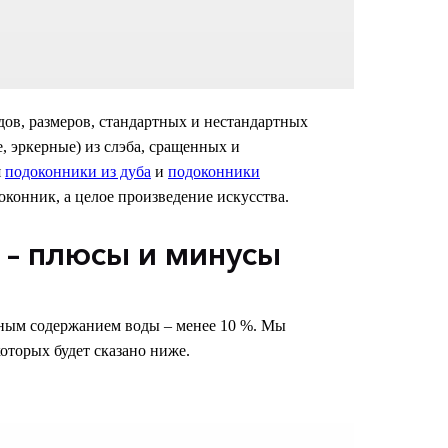
ов, размеров, стандартных и нестандартных
, эркерные) из слэба, сращенных и
я
подоконники из дуба
и
подоконники
оконник, а целое произведение искусства.
 – плюсы и минусы
тным содержанием воды – менее 10 %. Мы
которых будет сказано ниже.