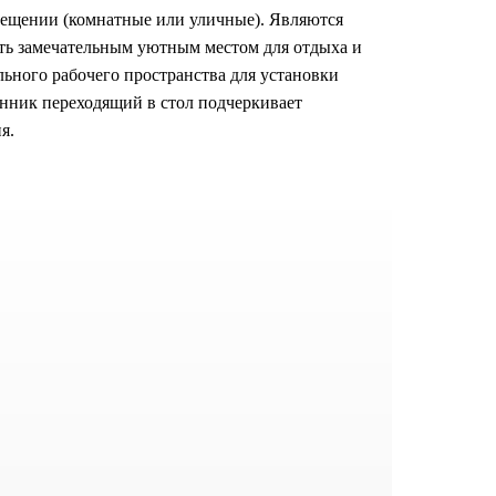
ещении (комнатные или уличные). Являются
ть замечательным уютным местом для отдыха и
льного рабочего пространства для установки
онник переходящий в стол подчеркивает
я.