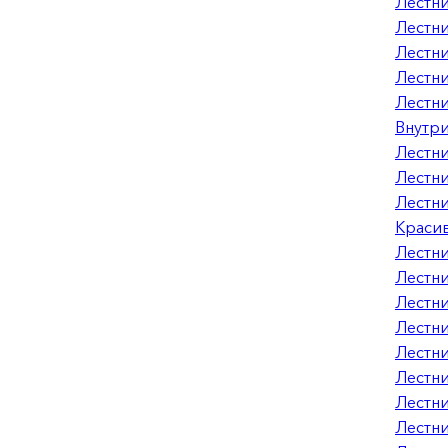
Лестни
Лестни
Лестни
Лестни
Лестни
Внутри
Лестни
Лестни
Лестни
Красив
Лестни
Лестн
Лестни
Лестни
Лестни
Лестни
Лестни
Лестни