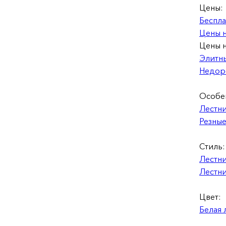
Цены:
Беспла
Цены 
Цены н
Элитн
Недоро
Особе
Лестн
Резные
Стиль:
Лестни
Лестни
Цвет:
Белая 