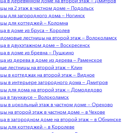
ца в деревянном доме на второй этаж — Дмитров
цы на 2 этаж в частном доме — Подольск
цы для загородного дома — Ногинск
цы для коттеджей — Коломна
ца в доме из бруса — Королев
домовые лестницы на второй этаж — Волоколамск
ца в двухэтажном доме — Воскресенск
ца в доме из бревна — Пушкино
ца из дерева в доме из дерева — Раменское
ые лестницы на второй этаж — Клин
цы в коттеджах на второй этаж — Видное
ицы в интерьере загородного дома — Дмитров
цы для дома на второй этаж — Домодедово
ца в таунхаусе — Волоколамск
цы в цокольный этаж в частном доме — Орехово
цы на второй этаж в частном доме — в Чехове
ца в загородном доме на второй этаж — в Обнинске
цы для коттеджей — в Королеве