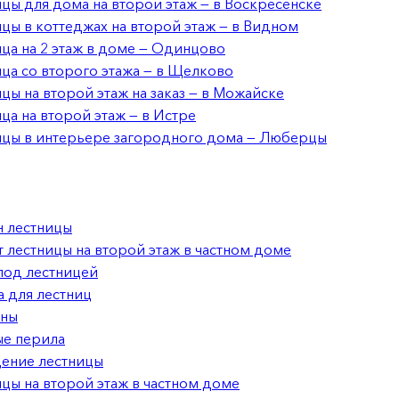
цы для дома на второй этаж — в Воскресенске
цы в коттеджах на второй этаж — в Видном
ца на 2 этаж в доме — Одинцово
ца со второго этажа — в Щелково
цы на второй этаж на заказ — в Можайске
ца на второй этаж — в Истре
ицы в интерьере загородного дома — Люберцы
н лестницы
 лестницы на второй этаж в частном доме
под лестницей
 для лестниц
ины
ые перила
ение лестницы
цы на второй этаж в частном доме