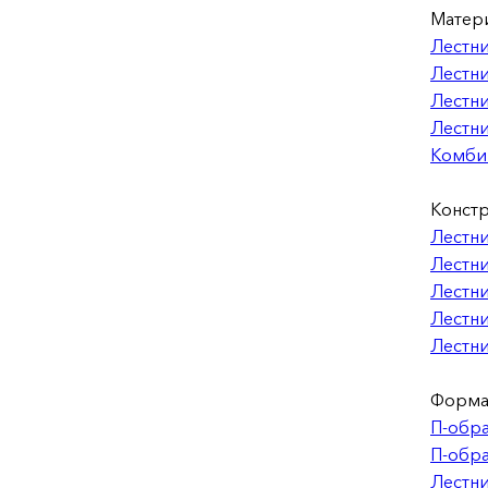
Матер
Лестни
Лестни
Лестни
Лестни
Комби
Констр
Лестни
Лестни
Лестни
Лестни
Лестни
Форма
П-обра
П-обра
Лестни