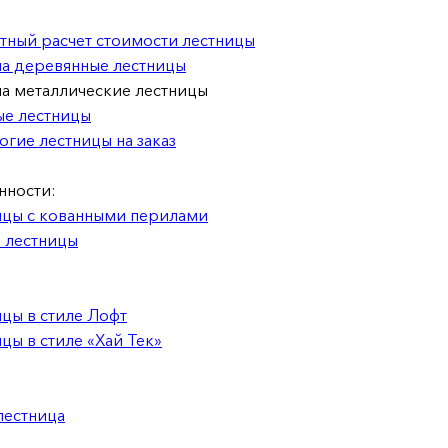
тный расчет стоимости лестницы
на деревянные лестницы
а металлические лестницы
ые лестницы
гие лестницы на заказ
нности:
ицы с кованными перилами
 лестницы
цы в стиле Лофт
цы в стиле «Хай Тек»
лестница