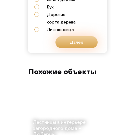
Бук
Дорогие
сорта дерева
Лиственница
Далее
Похожие объекты
Лестницы в интерьере
загородного дома —
Люберцы