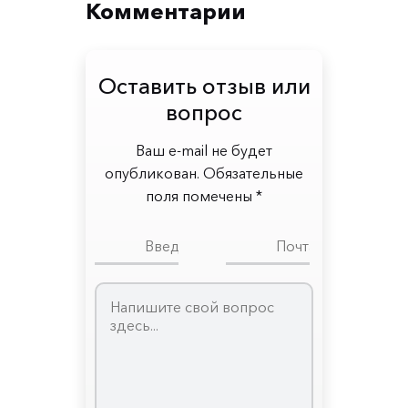
Комментарии
Оставить отзыв или
вопрос
Ваш e-mail не будет
опубликован. Обязательные
поля помечены *