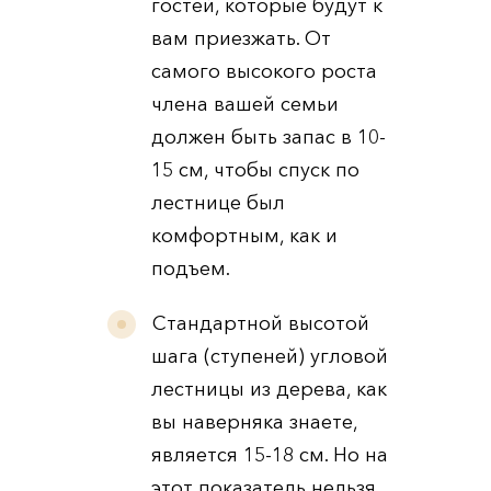
гостей, которые будут к
вам приезжать. От
самого высокого роста
члена вашей семьи
должен быть запас в 10-
15 см, чтобы спуск по
лестнице был
комфортным, как и
подъем.
Стандартной высотой
шага (ступеней) угловой
лестницы из дерева, как
вы наверняка знаете,
является 15-18 см. Но на
этот показатель нельзя