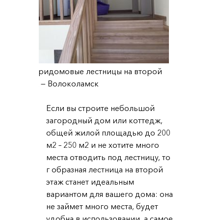
Внутридомовые лестницы на второй
этаж — Волоколамск
Если вы строите небольшой
загородный дом или коттедж,
общей жилой площадью до 200
м2 – 250 м2 и не хотите много
места отводить под лестницу, то
г образная лестница на второй
этаж станет идеальным
вариантом для вашего дома: она
не займет много места, будет
удобна в использовании, а самое