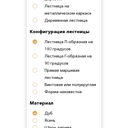
Лестница на
металлическом каркасе
Деревянная лестница
Конфигурация лестницы
Лестница П-образная на
180 градусов
Лестница Г-образная на
90 градусов
Прямая маршевая
лестница
Винтовая или полукруглая
Форма неизвестна
Материал
Дуб
Ясень
Шпон дерева