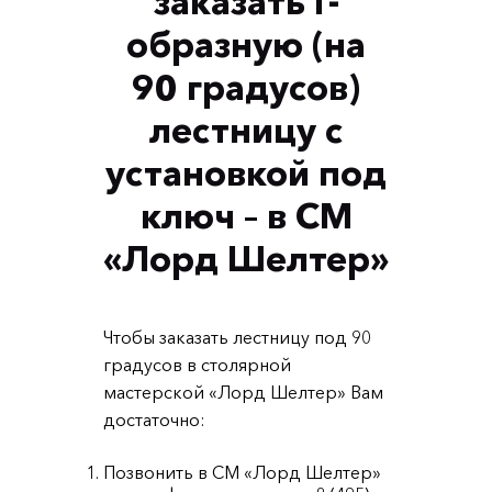
заказать Г-
образную (на
90 градусов)
лестницу с
установкой под
ключ – в СМ
«Лорд Шелтер»
Чтобы заказать лестницу под 90
градусов в столярной
мастерской «Лорд Шелтер» Вам
достаточно:
Позвонить в СМ «Лорд Шелтер»