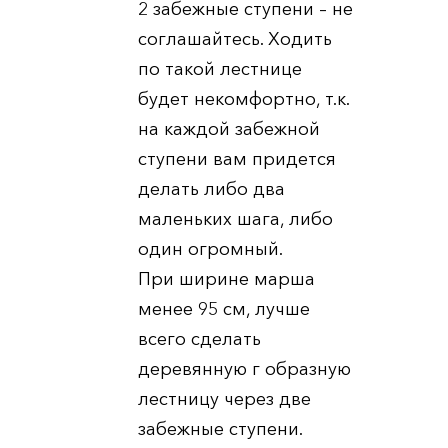
2 забежные ступени – не
соглашайтесь. Ходить
по такой лестнице
будет некомфортно, т.к.
на каждой забежной
ступени вам придется
делать либо два
маленьких шага, либо
один огромный.
При ширине марша
менее 95 см, лучше
всего сделать
деревянную г образную
лестницу через две
забежные ступени.