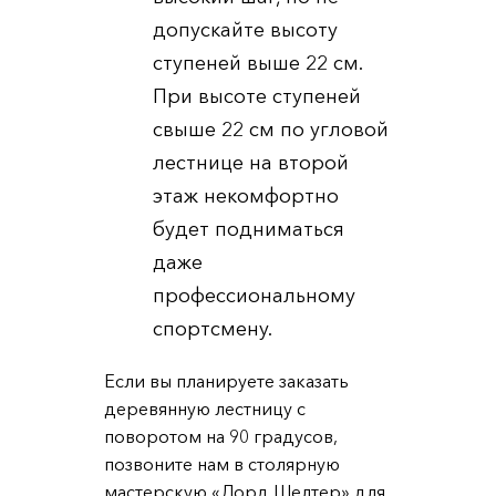
допускайте высоту
ступеней выше 22 см.
При высоте ступеней
свыше 22 см по угловой
лестнице на второй
этаж некомфортно
будет подниматься
даже
профессиональному
спортсмену.
Если вы планируете заказать
деревянную лестницу с
поворотом на 90 градусов,
позвоните нам в столярную
мастерскую «Лорд Шелтер» для