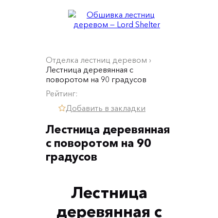
LORD SHELTER
Столярная мастерская
Отделка лестниц деревом
›
Лестница деревянная с
поворотом на 90 градусов
Рейтинг:
Добавить в закладки

Лестница деревянная
с поворотом на 90
градусов
Лестница
деревянная с